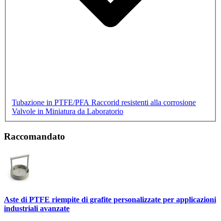
Tubazione in PTFE/PFA
Raccorid resistenti alla corrosione
Valvole in Miniatura da Laboratorio
Raccomandato
Aste di PTFE riempite di grafite personalizzate per applicazioni
industriali avanzate