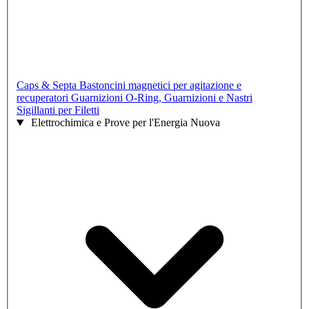
Caps & Septa
Bastoncini magnetici per agitazione e
recuperatori
Guarnizioni O-Ring, Guarnizioni e Nastri
Sigillanti per Filetti
Elettrochimica e Prove per l'Energia Nuova