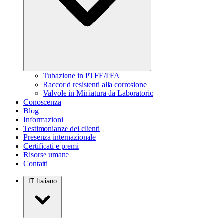
Tubazione in PTFE/PFA
Raccorid resistenti alla corrosione
Valvole in Miniatura da Laboratorio
Conoscenza
Blog
Informazioni
Testimonianze dei clienti
Presenza internazionale
Certificati e premi
Risorse umane
Contatti
IT
Italiano