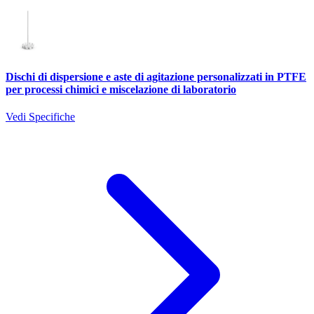
Dischi di dispersione e aste di agitazione personalizzati in PTFE
per processi chimici e miscelazione di laboratorio
Vedi Specifiche