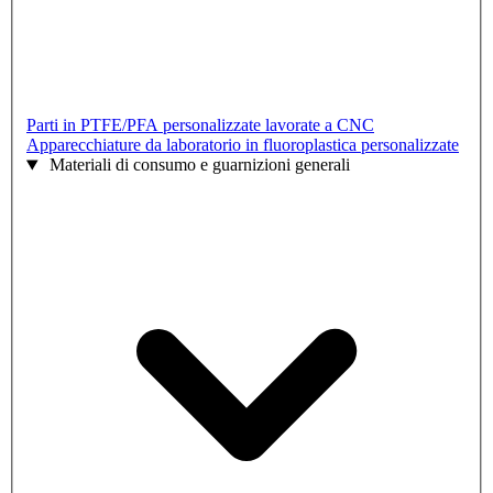
Parti in PTFE/PFA personalizzate lavorate a CNC
Apparecchiature da laboratorio in fluoroplastica personalizzate
Materiali di consumo e guarnizioni generali