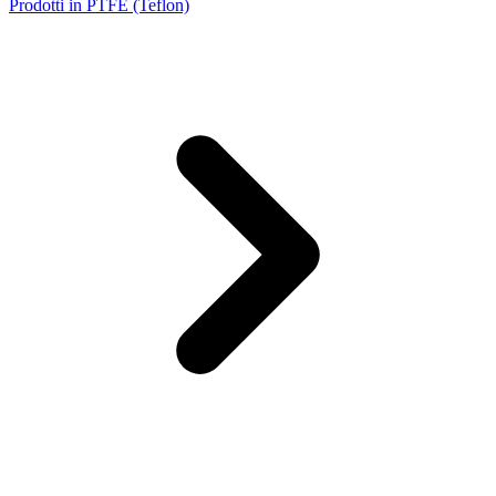
Prodotti in PTFE (Teflon)