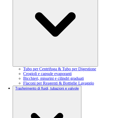
Tubo per Centrifuga & Tubo per Digestione
Crogioli e capsule evaporanti
Bicchieri, misurini e cilindri graduati
Flaconi per Reagenti & Bottiglie Lavaggio
Trasferimento di fluidi, tubazioni e valvole