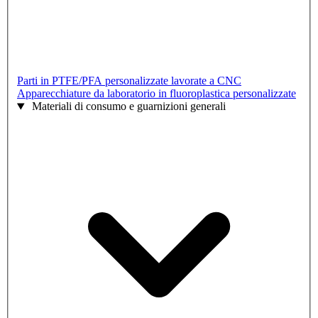
Parti in PTFE/PFA personalizzate lavorate a CNC
Apparecchiature da laboratorio in fluoroplastica personalizzate
Materiali di consumo e guarnizioni generali