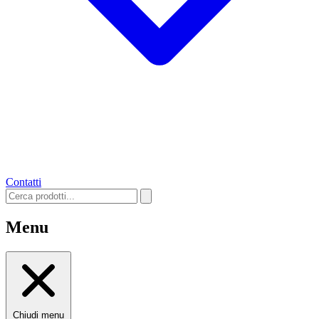
Contatti
Menu
Chiudi menu