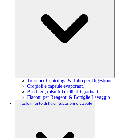
Tubo per Centrifuga & Tubo per Digestione
Crogioli e capsule evaporanti
Bicchieri, misurini e cilindri graduati
Flaconi per Reagenti & Bottiglie Lavaggio
Trasferimento di fluidi, tubazioni e valvole