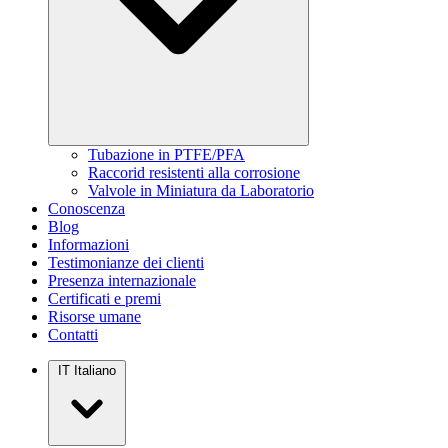
Tubazione in PTFE/PFA
Raccorid resistenti alla corrosione
Valvole in Miniatura da Laboratorio
Conoscenza
Blog
Informazioni
Testimonianze dei clienti
Presenza internazionale
Certificati e premi
Risorse umane
Contatti
IT
Italiano