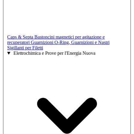
Caps & Septa
Bastoncini magnetici per agitazione e
recuperatori
Guarnizioni O-Ring, Guarnizioni e Nastri
Sigillanti per Filetti
Elettrochimica e Prove per l'Energia Nuova